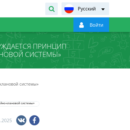
Русский

Войти
ЕРЖДАЕТСЯ ПРИНЦИП
АНОВОЙ СИСТЕМЫ»
-клановой системы»
8.2025