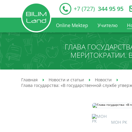
+7 (727)
344 95 95
Online Mektep
Учителю
Н
ГЛАВА ГОСУДАРСТВ
МЕРИТОКРАТИИ. 
Главная
Новости и статьи
Новости
Глава государства: «В государственной службе утве
МОН РК