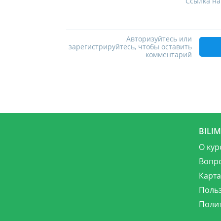
Ссылка на
Авторизуйтесь или
зарегистрируйтесь, чтобы оставить
комментарий
BILI
О кур
Вопр
Карта
Поль
Поли