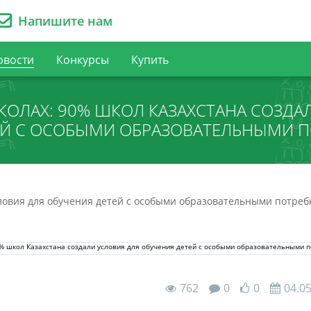
Напишите нам
овости
Конкурсы
Купить
ОЛАХ: 90% ШКОЛ КАЗАХСТАНА СОЗДА
ЕЙ С ОСОБЫМИ ОБРАЗОВАТЕЛЬНЫМИ 
словия для обучения детей с особыми образовательными потре
762
0
0
04.0