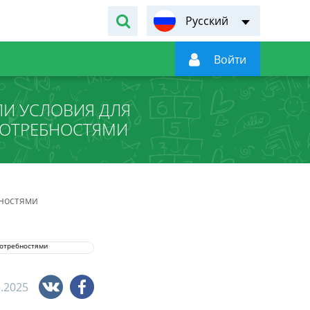
Русский

Войти
ЛИ УСЛОВИЯ ДЛЯ
ПОТРЕБНОСТЯМИ
бностями
5.2025