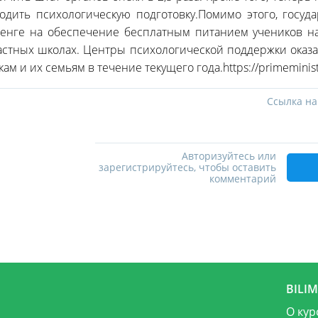
ходить психологическую подготовку.Помимо этого, госуд
енге на обеспечение бесплатным питанием учеников на
астных школах. Центры психологической поддержки оказ
ам и их семьям в течение текущего года.https://primeminist
Ссылка на
Авторизуйтесь или
зарегистрируйтесь, чтобы оставить
комментарий
BILI
О кур