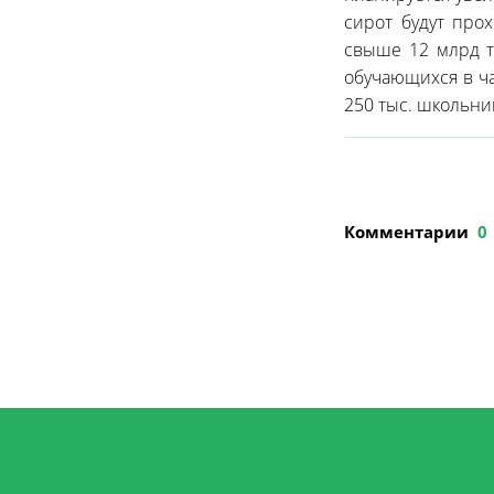
сирот будут про
свыше 12 млрд т
обучающихся в ч
250 тыс. школьник
Комментарии
0