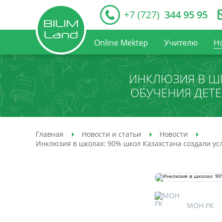
+7 (727)
344 95 95
Online Mektep
Учителю
Н
ИНКЛЮЗИЯ В ШК
ОБУЧЕНИЯ ДЕТ
Главная
Новости и статьи
Новости
Инклюзия в школах: 90% школ Казахстана создали у
МОН РК