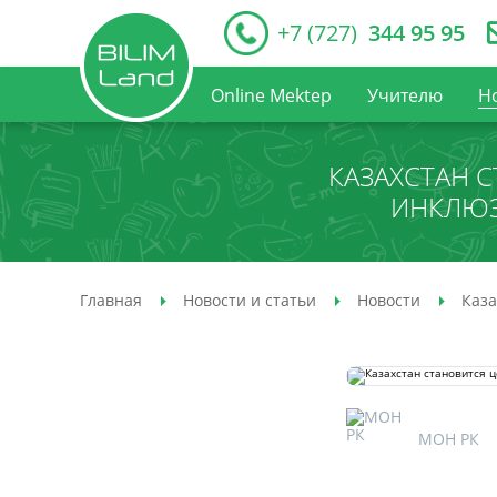
+7 (727)
344 95 95
Online Mektep
Учителю
Н
КАЗАХСТАН 
ИНКЛЮЗ
Главная
Новости и статьи
Новости
Каза
МОН РК