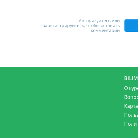
Авторизуйтесь или
зарегистрируйтесь, чтобы оставить
комментарий
BILI
О кур
Вопр
Карта
Поль
Поли