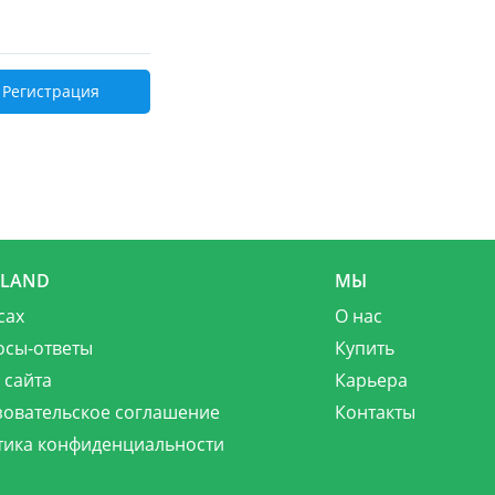
Регистрация
MLAND
МЫ
сах
О нас
осы-ответы
Купить
 сайта
Карьера
зовательское соглашение
Контакты
тика конфиденциальности