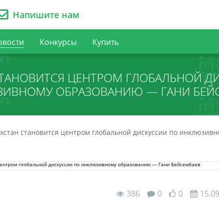
Напишите нам
овости
Конкурсы
Купить
СТАНОВИТСЯ ЦЕНТРОМ ГЛОБАЛЬНОЙ Д
ИВНОМУ ОБРАЗОВАНИЮ — ГАНИ БЕЙ
хстан становится центром глобальной дискуссии по инклюзив
386
0
0
15.0