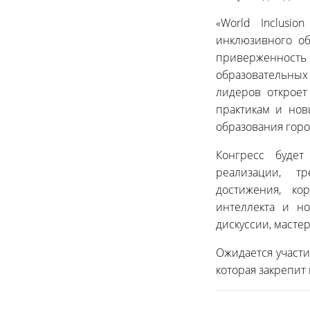
«World Inclusi
инклюзивного об
приверженность 
образовательных
лидеров откроет
практикам и нов
образования горо
Конгресс будет
реализации, тр
достижения, ко
интеллекта и н
дискуссии, масте
Ожидается участи
которая закрепит