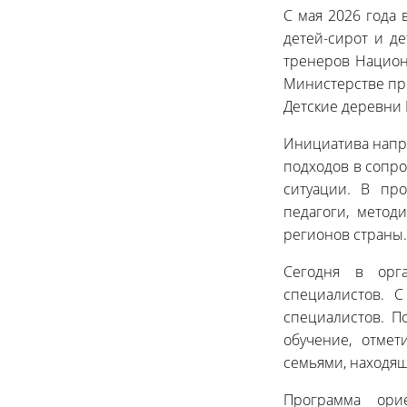
С мая 2026 года 
детей-сирот и д
тренеров Национ
Министерстве пр
Детские деревни 
Инициатива напр
подходов в сопр
ситуации. В про
педагоги, метод
регионов страны.
Сегодня в орг
специалистов. С
специалистов. П
обучение, отме
семьями, находящ
Программа ори