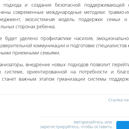
о подхода и создание безопасной поддерживающей 
чены современные международные методики: травмо-
енеджмент, экосистемная модель поддержки семьи и
льных сторонах ребенка.
е будет уделено профилактике насилия, эмоционально
доверительной коммуникации и подготовке специалистов
ьными приемными семьями.
ганизаторы, внедрение новых подходов позволит перейт
к системе, ориентированной на потребности и благо
е станет важным этапом гуманизации системы поддерж
Ссылка на
Авторизуйтесь или
зарегистрируйтесь, чтобы оставить