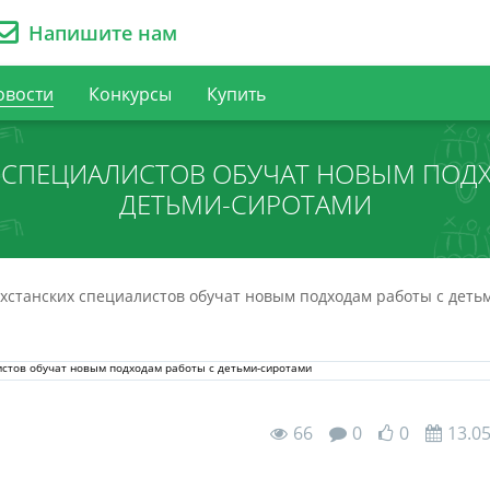
Напишите нам
овости
Конкурсы
Купить
 СПЕЦИАЛИСТОВ ОБУЧАТ НОВЫМ ПОД
ДЕТЬМИ-СИРОТАМИ
хстанских специалистов обучат новым подходам работы с деть
66
0
0
13.0