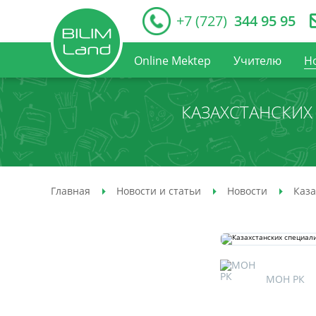
+7 (727)
344 95 95
Online Mektep
Учителю
Н
КАЗАХСТАНСКИХ
Главная
Новости и статьи
Новости
Каза
МОН РК