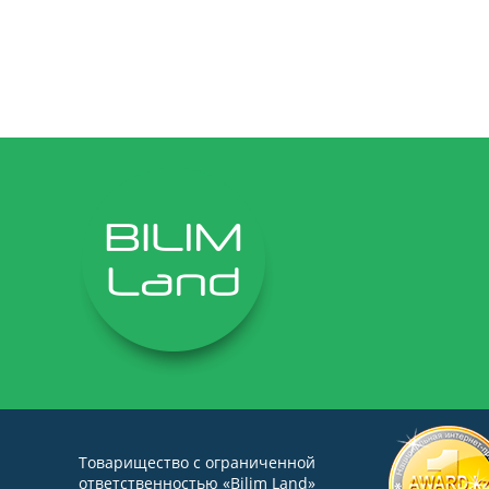
Товарищество с ограниченной
ответственностью «Bilim Land»