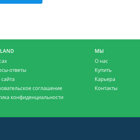
MLAND
МЫ
сах
О нас
осы-ответы
Купить
 сайта
Карьера
зовательское соглашение
Контакты
тика конфиденциальности