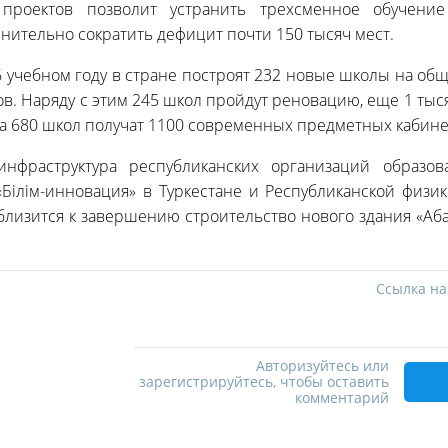
проектов позволит устранить трехсменное обучени
нительно сократить дефицит почти 150 тысяч мест.
6 учебном году в стране построят 232 новые школы на о
ов. Наряду с этим 245 школ пройдут реновацию, еще 1 тыс
а 680 школ получат 1100 современных предметных кабине
инфраструктура республиканских организаций образов
Білім-инновация» в Туркестане и Республиканской физи
близится к завершению строительство нового здания «Аба
Ссылка на
Авторизуйтесь или
зарегистрируйтесь, чтобы оставить
комментарий