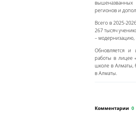
вышеназванных 
регионов и допол
Всего в 2025-202
267 тысяч ученик
– модернизацию, 
Обновляется и 
работы в лицее «
школе в Алматы, 
в Алматы.
Комментарии
0