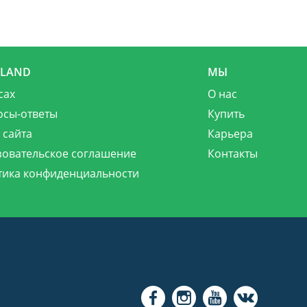
MLAND
МЫ
сах
О нас
осы-ответы
Купить
 сайта
Карьера
зовательское соглашение
Контакты
тика конфиденциальности