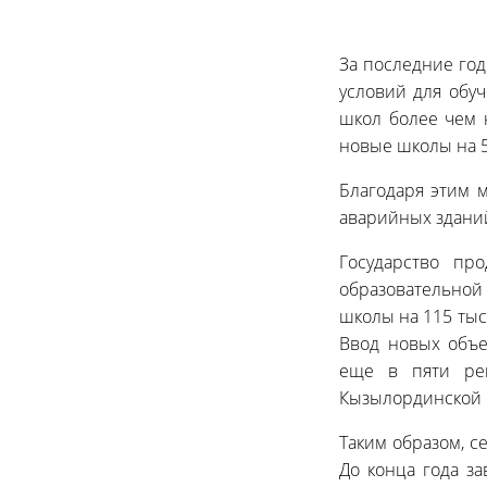
За последние год
условий для обуч
школ более чем 
новые школы на 5
Благодаря этим м
аварийных зданий 
Государство пр
образовательной
школы на 115 тыся
Ввод новых объе
еще в пяти рег
Кызылординской 
Таким образом, с
До конца года з