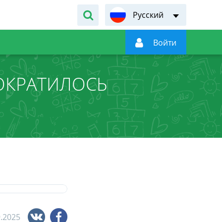
Русский

Войти
ОКРАТИЛОСЬ
9.2025