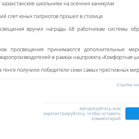
т казахстанские школьники на осенних каникулах
кий слет юных патриотов прошел в столице
вещения вручил награды 68 работникам системы обр
ом просвещения принимаются дополнительные мер
оваропроизводителей в рамках нацпроекта «Комфортная ш
в тенге получили победители семи самых престижных ми
Ссылка на
Авторизуйтесь или
зарегистрируйтесь, чтобы оставить
комментарий