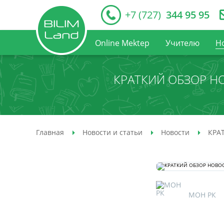
+7 (727)
344 95 95
Online Mektep
Учителю
Н
КРАТКИЙ ОБЗОР Н
Главная
Новости и статьи
Новости
КРА
МОН РК