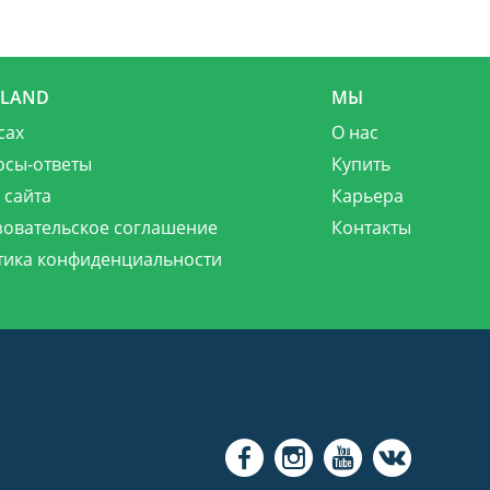
MLAND
МЫ
сах
О нас
осы-ответы
Купить
 сайта
Карьера
зовательское соглашение
Контакты
тика конфиденциальности