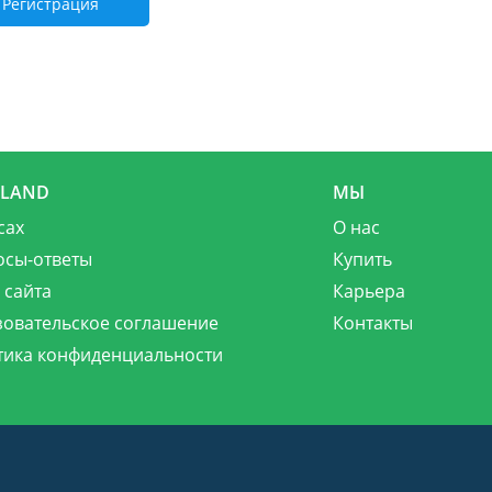
Регистрация
MLAND
МЫ
сах
О нас
осы-ответы
Купить
 сайта
Карьера
зовательское соглашение
Контакты
тика конфиденциальности