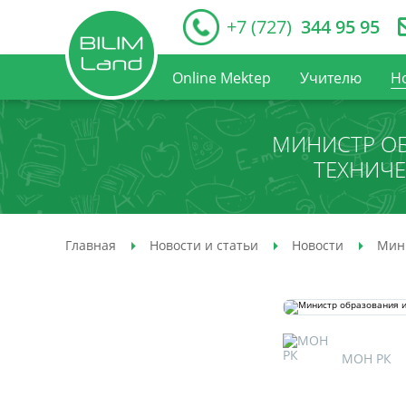
+7 (727)
344 95 95
Online Mektep
Учителю
Н
МИНИСТР ОБ
ТЕХНИЧ
Главная
Новости и статьи
Новости
Мини
МОН РК