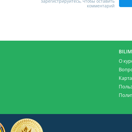
зарегистрируйтесь, чтобы оставить
комментарий
BILI
О кур
Вопр
Карта
Поль
Поли