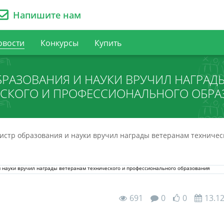
Напишите нам
овости
Конкурсы
Купить
РАЗОВАНИЯ И НАУКИ ВРУЧИЛ НАГРАД
ЕСКОГО И ПРОФЕССИОНАЛЬНОГО ОБРА
стр образования и науки вручил награды ветеранам техничес
691
0
0
13.1