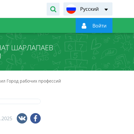
Русский

Войти
АТ ШАРЛАПАЕВ
Й
ил Город рабочих профессий
2.2025