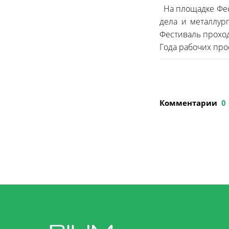
На площадке Фест
дела и металлур
Фестиваль проход
Года рабочих про
Комментарии
0