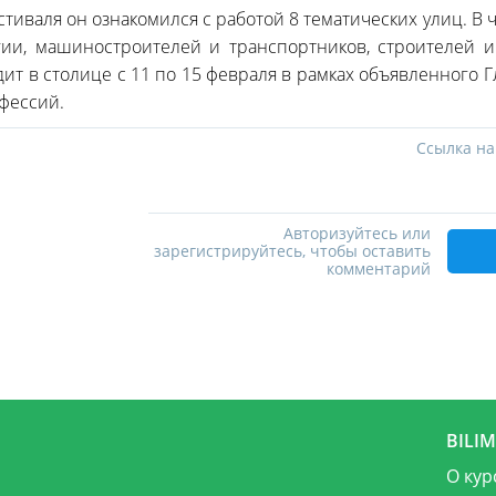
иваля он ознакомился с работой 8 тематических улиц. В ч
гии, машиностроителей и транспортников, строителей
ит в столице с 11 по 15 февраля в рамках объявленного Г
фессий.
Ссылка на
Авторизуйтесь или
зарегистрируйтесь, чтобы оставить
комментарий
BILI
О кур