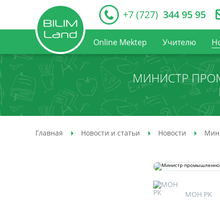
+7 (727)
344 95 95
Online Mektep
Учителю
Н
МИНИСТР ПРО
Главная
Новости и статьи
Новости
Мини
МОН РК