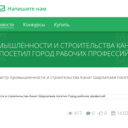
Напишите нам
овости
Конкурсы
Купить
МЫШЛЕННОСТИ И СТРОИТЕЛЬСТВА КАН
ПОСЕТИЛ ГОРОД РАБОЧИХ ПРОФЕССИ
стр промышленности и строительства Канат Шарлапаев посет
417
0
0
14.0