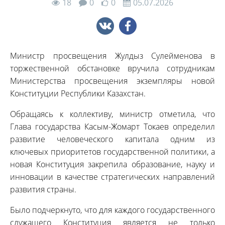
18
0
0
05.07.2026
Министр просвещения Жулдыз Сулейменова в
торжественной обстановке вручила сотрудникам
Министерства просвещения экземпляры новой
Конституции Республики Казахстан.
Обращаясь к коллективу, министр отметила, что
Глава государства Касым-Жомарт Токаев определил
развитие человеческого капитала одним из
ключевых приоритетов государственной политики, а
новая Конституция закрепила образование, науку и
инновации в качестве стратегических направлений
развития страны.
Было подчеркнуто, что для каждого государственного
служащего Конституция является не только