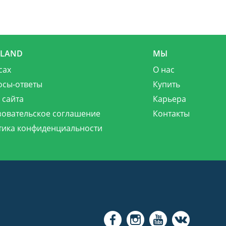
MLAND
МЫ
сах
О нас
осы-ответы
Купить
 сайта
Карьера
зовательское соглашение
Контакты
тика конфиденциальности