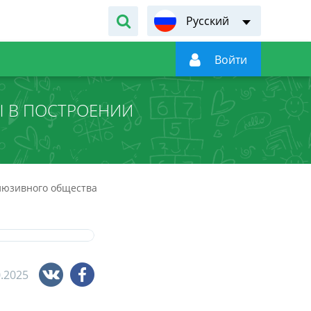
Русский

Войти
 В ПОСТРОЕНИИ
люзивного общества
0.2025