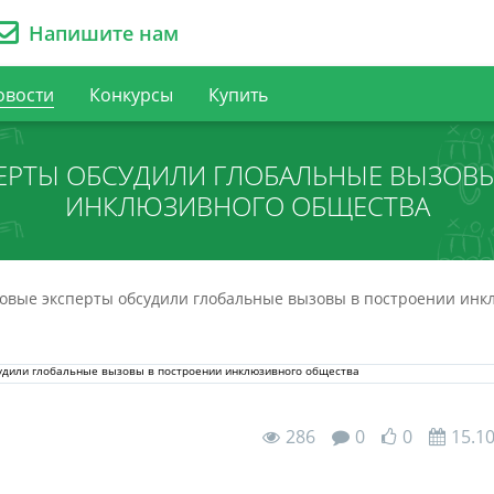
Напишите нам
овости
Конкурсы
Купить
ЕРТЫ ОБСУДИЛИ ГЛОБАЛЬНЫЕ ВЫЗОВЫ
ИНКЛЮЗИВНОГО ОБЩЕСТВА
вые эксперты обсудили глобальные вызовы в построении инк
286
0
0
15.1