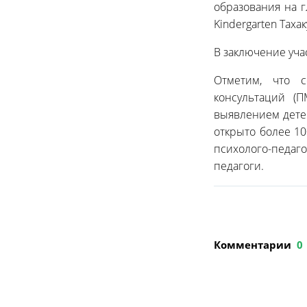
образования на г
Kindergarten Таха
В заключение уч
Отметим, что с
консультаций (
выявлением дете
открыто более 1
психолого-педа
педагоги.
Комментарии
0