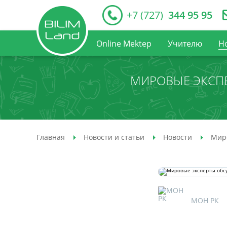
+7 (727)
344 95 95
Online Mektep
Учителю
Н
МИРОВЫЕ ЭКСП
Главная
Новости и статьи
Новости
Миро
МОН РК