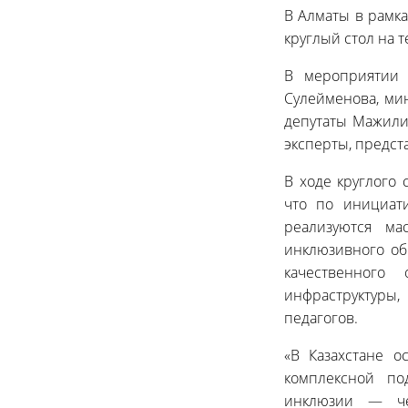
В Алматы в рамк
круглый стол на 
В мероприятии 
Сулейменова, мин
депутаты Мажили
эксперты, предст
В ходе круглого
что по инициат
реализуются м
инклюзивного об
качественного 
инфраструктуры
педагогов.
«В Казахстане о
комплексной по
инклюзии — че