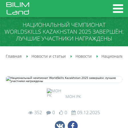
НАЦИОНАЛЬНЫЙ ЧЕМПИОНАТ
WORLDSKILLS KAZAKHSTAN 2025 ЗАВЕРШЁН:
ЛУЧШИЕ УЧАСТНИКИ НАГРАЖДЕНЫ
Главная
Новости и статьи
Новости
Национальный
МОН РК
352
0
0
09.12.2025