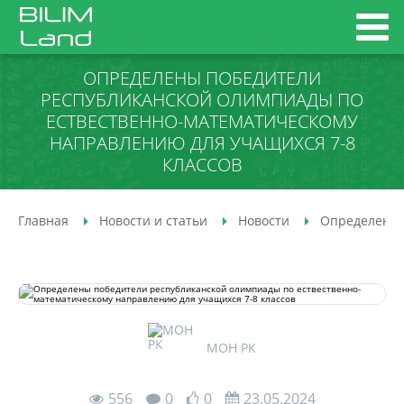
ОПРЕДЕЛЕНЫ ПОБЕДИТЕЛИ
РЕСПУБЛИКАНСКОЙ ОЛИМПИАДЫ ПО
ЕСТВЕСТВЕННО-МАТЕМАТИЧЕСКОМУ
НАПРАВЛЕНИЮ ДЛЯ УЧАЩИХСЯ 7-8
КЛАССОВ
Главная
Новости и статьи
Новости
Определены 
МОН РК
556
0
0
23.05.2024