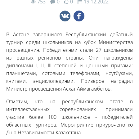
753
0
0
19.12.2022
В Астане завершился Республиканский дебатный
турнир среди школьников на кубок Министерства
просвещения. Победителями стали 27 школьников
из разных регионов страны. Они награждены
дипломами І, ІІ, ІІІ степеней и ценными призами:
планшетами, сотовыми телефонами, ноутбуками,
книгами, энциклопедиями. Призеров наградил
Министр просвещения Асхат Аймагамбетов.
Отметим, что на республиканском этапе в
интеллектуальных соревнованиях принимали
участие более 100 школьников - победителей
областных турниров. Мероприятие приурочено ко
Дню Независимости Казахстана.