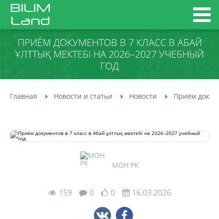
ПРИЁМ ДОКУМЕНТОВ В 7 КЛАСС В АБАЙ
ҰЛТТЫҚ МЕКТЕБІ НА 2026–2027 УЧЕБНЫЙ
ГОД
Главная
Новости и статьи
Новости
Приём докуме
МОН РК
159
0
0
16.03.2026