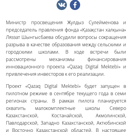
Министр просвещения Жулдыз Сулейменова и
председатель правления фонда «Қазақстан халқына»
Ляззат Шынгысбаева обсудили вопросы сокращения
разрыва в качестве образования между сельскими и
городскими школами. В ходе встречи были
рассмотрены механизмы финансирования
инновационного проекта «Qazaq Digital Mektebi» и
привлечения инвесторов к его реализации.
Проект «Qazaq Digital Mektebi» будет запущен в
пилотном режиме в сентябре текущего года в семи
регионах страны. В рамках пилота планируется
охватить малокомплектные школы Северо
Казахстанской, Костанайской, Акмолинской,
Павлодарской, Западно Казахстанской, Актюбинской
и Восточно Казахстанской областей. В настоящее