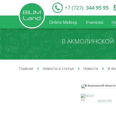
+7 (727)
344 95 95
Online Mektep
Учителю
Н
В АКМОЛИНСКОЙ 
Главная
Новости и статьи
Новости
В Ак
МОН РК