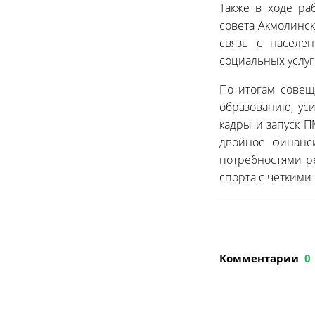
Также в ходе ра
совета Акмолинск
связь с населе
социальных услуг
По итогам совещ
образованию, ус
кадры и запуск 
двойное финанси
потребностями р
спорта с четкими
Комментарии
0