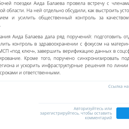
бочей поездки Аида Балаева провела встречу с члена
ой области. На ней отдельно обсудили, как выстроить ус
нием и усилить общественный контроль за качеством
.
ания Аида Балаева дала ряд поручений: подготовить о
илить контроль в здравоохранении с фокусом на материн
ПМСП «под ключ», завершить верификацию данных в соцс
рование. Кроме того, поручено синхронизировать под
егиона и ускорить инфраструктурные решения по линии
 сроками и ответственными.
Ссылка на
Авторизуйтесь или
зарегистрируйтесь, чтобы оставить
комментарий