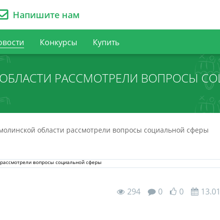
Напишите нам
овости
Конкурсы
Купить
ОБЛАСТИ РАССМОТРЕЛИ ВОПРОСЫ С
молинской области рассмотрели вопросы социальной сферы
294
0
0
13.0