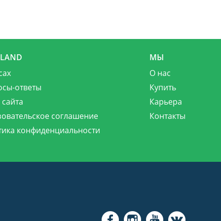
MLAND
МЫ
сах
О нас
осы-ответы
Купить
 сайта
Карьера
зовательское соглашение
Контакты
тика конфиденциальности