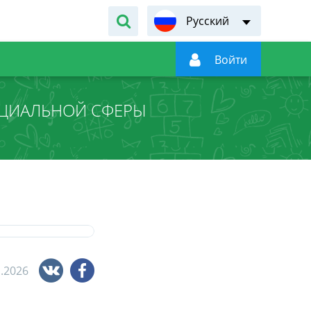
Русский

Войти
ОЦИАЛЬНОЙ СФЕРЫ
1.2026