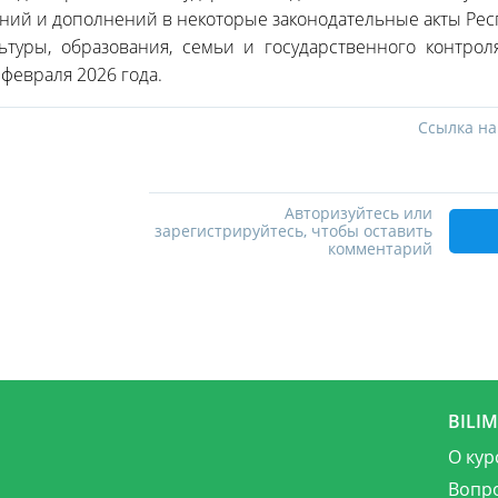
ий и дополнений в некоторые законодательные акты Рес
ьтуры, образования, семьи и государственного контрол
 февраля 2026 года.
Ссылка на
Авторизуйтесь или
зарегистрируйтесь, чтобы оставить
комментарий
BILI
О кур
Вопр