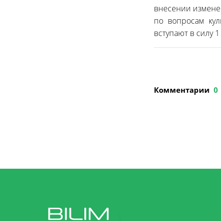
внесении изменен
по вопросам кул
вступают в силу 1
Комментарии
0