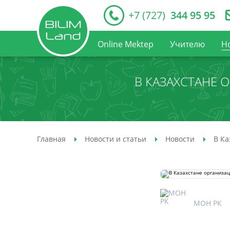
+7 (727)
344 95 95
Online Mektep
Учителю
Н
В КАЗАХСТАНЕ 
Главная
Новости и статьи
Новости
В Ка
МОН РК