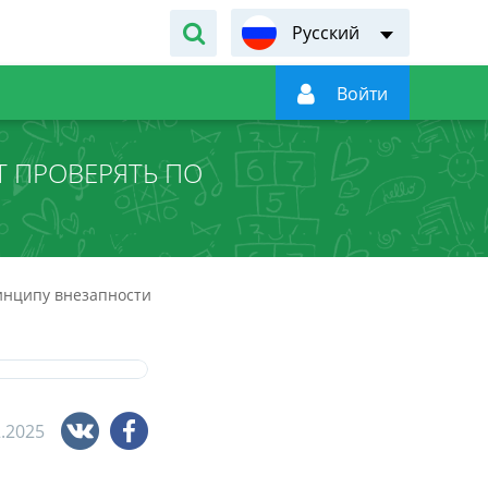
Русский

Войти
Т ПРОВЕРЯТЬ ПО
ринципу внезапности
2.2025