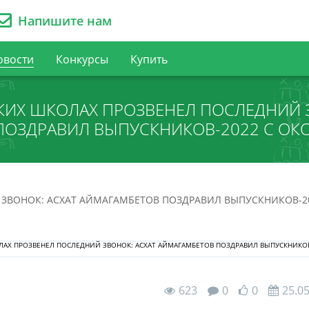
Напишите нам
овости
Конкурсы
Купить
КИХ ШКОЛАХ ПРОЗВЕНЕЛ ПОСЛЕДНИЙ 
ПОЗДРАВИЛ ВЫПУСКНИКОВ-2022 С ОК
 ЗВОНОК: АСХАТ АЙМАГАМБЕТОВ ПОЗДРАВИЛ ВЫПУСКНИКОВ-2
623
0
0
25.0