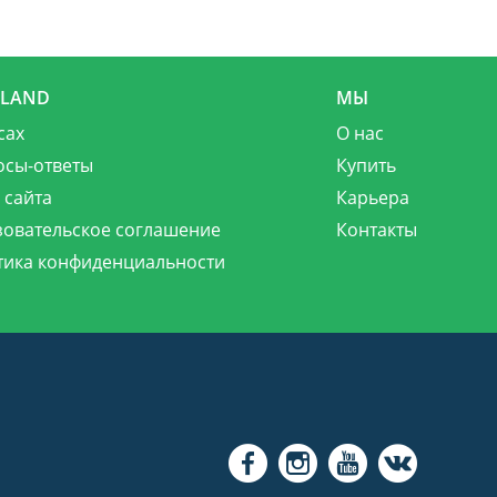
MLAND
МЫ
сах
О нас
осы-ответы
Купить
 сайта
Карьера
зовательское соглашение
Контакты
тика конфиденциальности