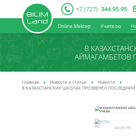
+7 (727)
344 95 95
Online Mektep
Учителю
Н
В КАЗАХСТАНС
АЙМАГАМБЕТОВ 
Главная
Новости и статьи
Новости
В КАЗАХСТАНСКИХ ШКОЛАХ ПРОЗВЕНЕЛ ПОСЛЕДНИЙ
МОН РК