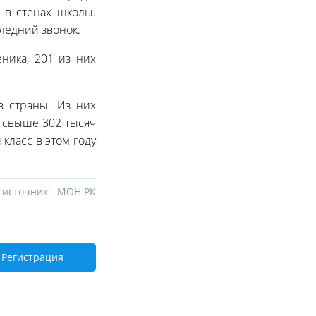
 в стенах школы.
ледний звонок.
ника, 201 из них
в страны. Из них
– свыше 302 тысяч
класс в этом году
 источник:
МОН РК
Регистрация