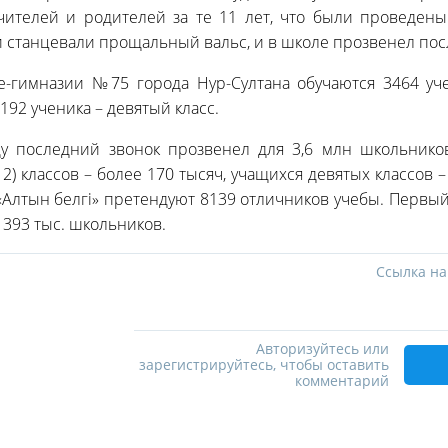
чителей и родителей за те 11 лет, что были проведены
 станцевали прощальный вальс, и в школе прозвенел пос
е-гимназии №75 города Нур-Султана обучаются 3464 уче
 192 ученика – девятый класс.
ду последний звонок прозвенел для 3,6 млн школьнико
12) классов – более 170 тысяч, учащихся девятых классов 
 «Алтын белгі» претендуют 8139 отличников учебы. Первый 
393 тыс. школьников.
Ссылка на
Авторизуйтесь или
зарегистрируйтесь, чтобы оставить
комментарий