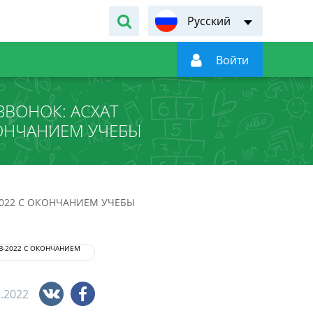
Русский

Войти
ЗВОНОК: АСХАТ
ОНЧАНИЕМ УЧЕБЫ
022 С ОКОНЧАНИЕМ УЧЕБЫ
5.2022