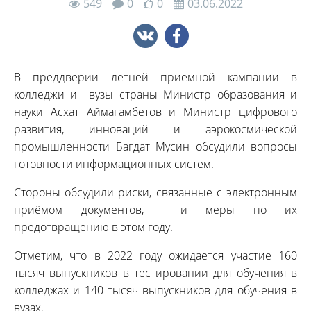
549
0
0
03.06.2022
В преддверии летней приемной кампании в
колледжи и вузы страны Министр образования и
науки Асхат Аймагамбетов и Министр цифрового
развития, инноваций и аэрокосмической
промышленности Багдат Мусин обсудили вопросы
готовности информационных систем.
Стороны обсудили риски, связанные с электронным
приёмом документов, и меры по их
предотвращению в этом году.
Отметим, что в 2022 году ожидается участие 160
тысяч выпускников в тестировании для обучения в
колледжах и 140 тысяч выпускников для обучения в
вузах.