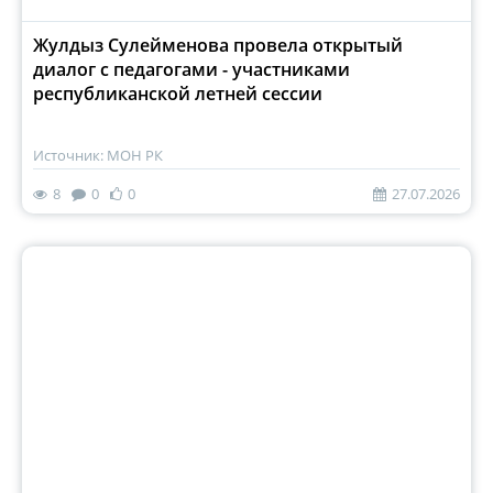
Жулдыз Сулейменова провела открытый
диалог с педагогами - участниками
республиканской летней сессии
Источник: МОН РК
8
0
0
27.07.2026