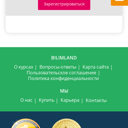
Зарегистрироваться
BILIMLAND
О курсах
Вопросы-ответы
Карта сайта
Пользовательское соглашение
Политика конфиденциальности
МЫ
О нас
Купить
Карьера
Контакты