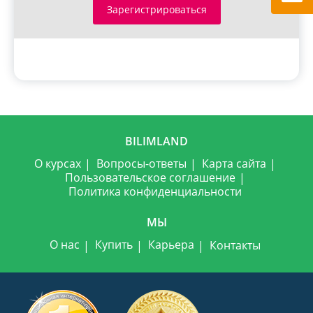
Зарегистрироваться
BILIMLAND
О курсах
Вопросы-ответы
Карта сайта
Пользовательское соглашение
Политика конфиденциальности
МЫ
О нас
Купить
Карьера
Контакты