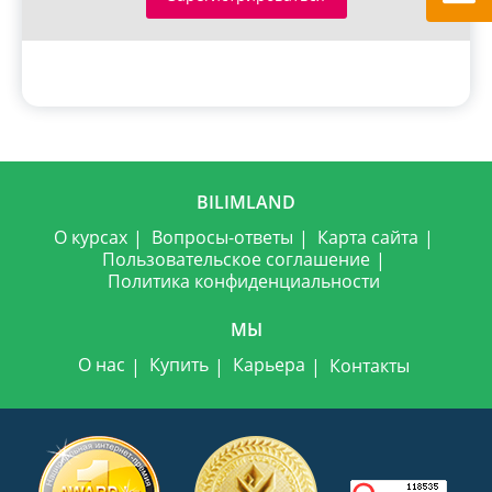
BILIMLAND
О курсах
Вопросы-ответы
Карта сайта
Пользовательское соглашение
Политика конфиденциальности
МЫ
О нас
Купить
Карьера
Контакты