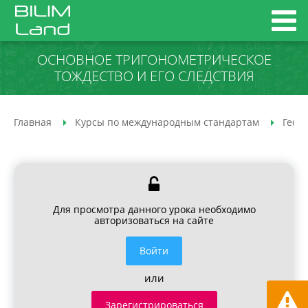
ОСНОВНОЕ ТРИГОНОМЕТРИЧЕСКОЕ
ТОЖДЕСТВО И ЕГО СЛЕДСТВИЯ
Главная
Курсы по международным стандартам
Геом
Для просмотра данного урока необходимо
авторизоваться на сайте
Войти
или
Зарегистрироваться