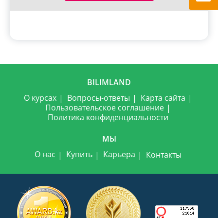
BILIMLAND
О курсах
Вопросы-ответы
Карта сайта
Пользовательское соглашение
Политика конфиденциальности
МЫ
О нас
Купить
Карьера
Контакты