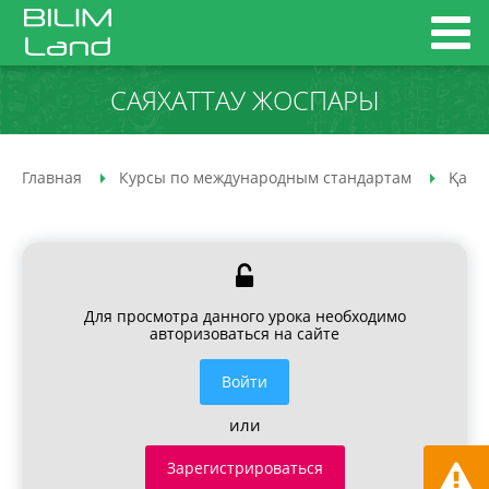
САЯХАТТАУ ЖОСПАРЫ
Главная
Курсы по международным стандартам
Қазақ
Для просмотра данного урока необходимо
авторизоваться на сайте
Войти
или
Зарегистрироваться