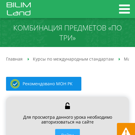
КОМБИНАЦИЯ ПРЕДМЕТОВ «ПО
ТРИ»
Главная
Курсы по международным стандартам
Мате
Рекомендовано МОН РК
Для просмотра данного урока необходимо
авторизоваться на сайте