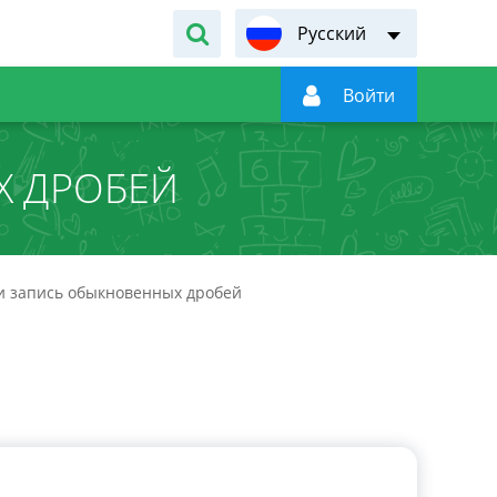
Русский

Войти
Х ДРОБЕЙ
и запись обыкновенных дробей