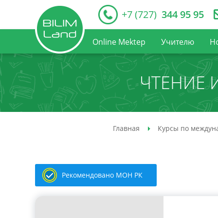
+7 (727)
344 95 95
Online Mektep
Учителю
Н
ЧТЕНИЕ 
Главная
Курсы по междун
Рекомендовано МОН РК