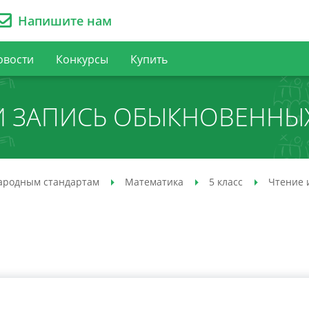
Напишите нам
овости
Конкурсы
Купить
И ЗАПИСЬ ОБЫКНОВЕННЫ
ародным стандартам
Математика
5 класс
Чтение 