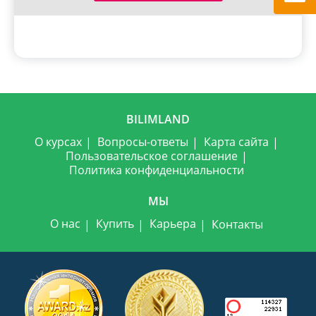
BILIMLAND
О курсах
Вопросы-ответы
Карта сайта
Пользовательское соглашение
Политика конфиденциальности
МЫ
О нас
Купить
Карьера
Контакты