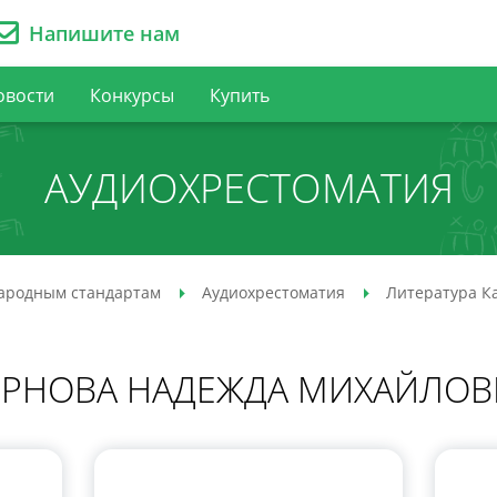
Напишите нам
овости
Конкурсы
Купить
АУДИО­ХРЕСТОМАТИЯ
ародным стандартам
Аудио­хрестоматия
Литература К
ЕРНОВА НАДЕЖДА МИХАЙЛОВ