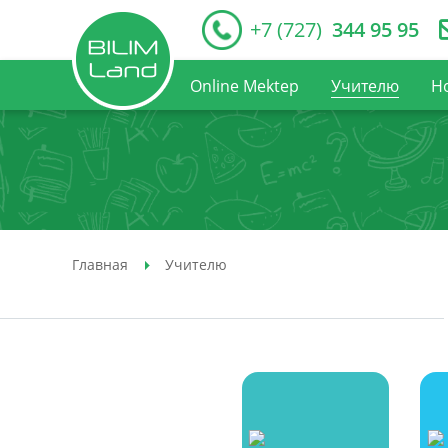
+7 (727)
344 95 95
Online Mektep
Учителю
Н
Главная
Учителю