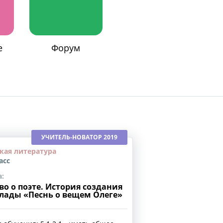
е
Форум
УЧИТЕЛЬ-НОВАТОР 2019
кая литература
асс
:
во о поэте. История создания
лады «Песнь о вещем Олеге»