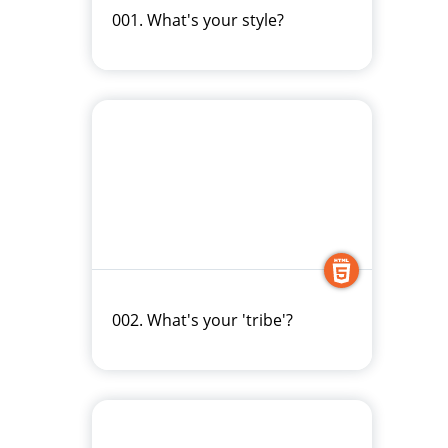
001. What's your style?
002. What's your 'tribe'?