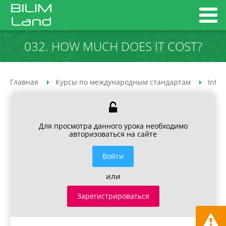
032. HOW MUCH DOES IT COST?
Главная
Курсы по международным стандартам
Inter
Для просмотра данного урока необходимо
авторизоваться на сайте
Войти
или
Зарегистрироваться