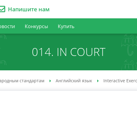
Напишите нам
овости
Конкурсы
Купить
014. IN COURT
ародным стандартам
Английский язык
Interactive Exer