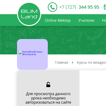
+7 (727)
344 95 95
Online Mektep
Учителю
Н
Главная
Курсы по междун
Для просмотра данного
урока необходимо
авторизоваться на сайте