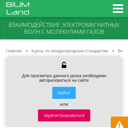
ВЗАИМОДЕЙСТВИЕ ЭЛЕКТРОМАГНИТНЫХ
ВОЛН С МОЛЕКУЛАМИ ГАЗОВ
Главная
Курсы по международным стандартам
Вирт
Для просмотра данного урока необходимо
авторизоваться на сайте
Войти
или
Зарегистрироваться