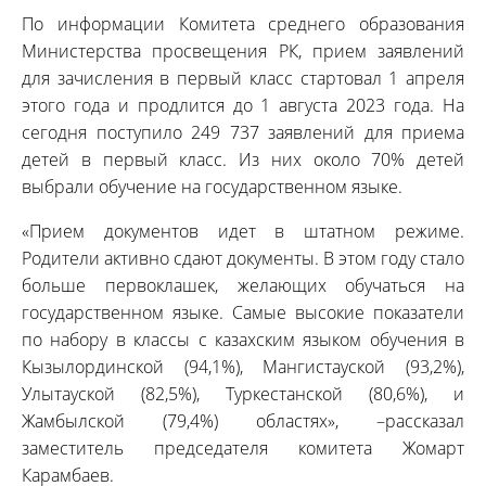
По информации Комитета среднего образования
Министерства просвещения РК, прием заявлений
для зачисления в первый класс стартовал 1 апреля
этого года и продлится до 1 августа 2023 года. На
сегодня поступило 249 737 заявлений для приема
детей в первый класс. Из них около 70% детей
выбрали обучение на государственном языке.
«Прием документов идет в штатном режиме.
Родители активно сдают документы. В этом году стало
больше первоклашек, желающих обучаться на
государственном языке. Самые высокие показатели
по набору в классы с казахским языком обучения в
Кызылординской (94,1%), Мангистауской (93,2%),
Улытауской (82,5%), Туркестанской (80,6%), и
Жамбылской (79,4%) областях», –рассказал
заместитель председателя комитета Жомарт
Карамбаев.