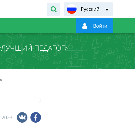
Русский

Войти
 «ЛУЧШИЙ ПЕДАГОГ»
»
8.2023