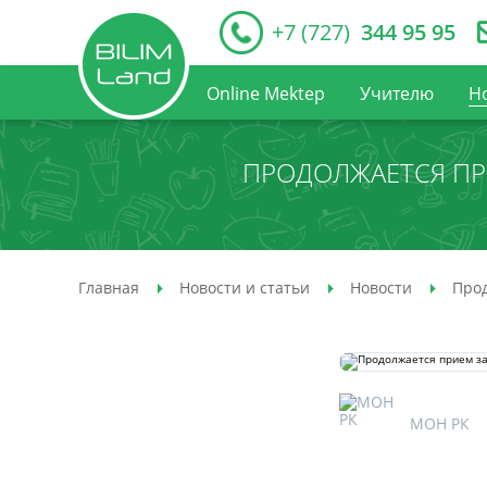
+7 (727)
344 95 95
Online Mektep
Учителю
Н
ПРОДОЛЖАЕТСЯ ПРИ
Главная
Новости и статьи
Новости
Прод
МОН РК