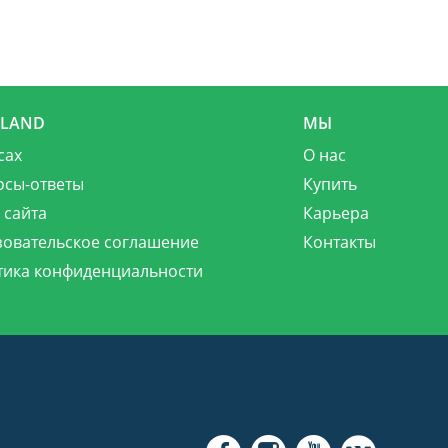
MLAND
МЫ
сах
О нас
осы-ответы
Купить
 сайта
Карьера
зовательское соглашение
Контакты
тика конфиденциальности