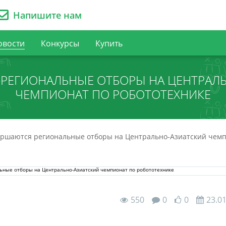
Напишите нам
овости
Конкурсы
Купить
РЕГИОНАЛЬНЫЕ ОТБОРЫ НА ЦЕНТРАЛ
ЧЕМПИОНАТ ПО РОБОТОТЕХНИКЕ
ршаются региональные отборы на Центрально-Азиатский чемп
550
0
0
23.0