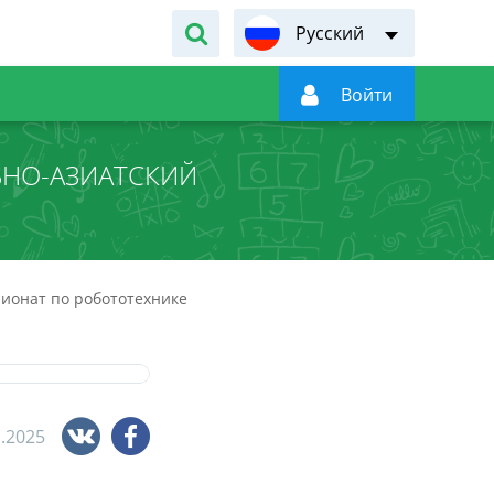
Русский

Войти
ЬНО-АЗИАТСКИЙ
ионат по робототехнике
1.2025