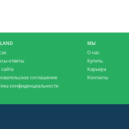
MLAND
МЫ
сах
О нас
осы-ответы
Купить
 сайта
Карьера
зовательское соглашение
Контакты
тика конфиденциальности