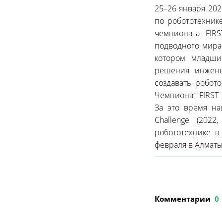
25–26 января 20
по робототехник
чемпионата FIR
подводного мира
котором младши
решения инженер
создавать робот
Чемпионат FIRST с
За это время на
Challenge (202
робототехнике в
февраля в Алматы
Комментарии
0