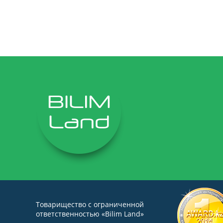
Товарищество с ограниченной
ответственностью «Bilim Land»