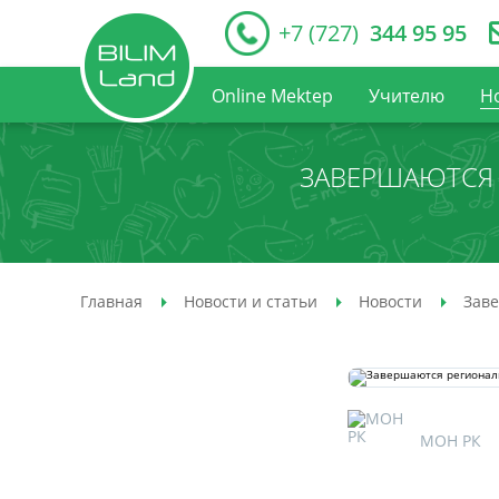
+7 (727)
344 95 95
Online Mektep
Учителю
Н
ЗАВЕРШАЮТСЯ 
Главная
Новости и статьи
Новости
Заве
МОН РК