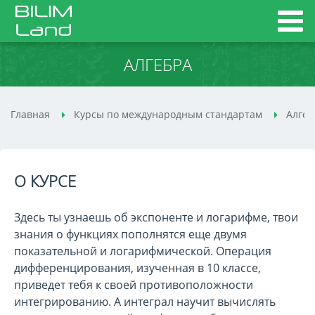
АЛГЕБРА
Главная
Курсы по международным стандартам
Алгеб
О КУРСЕ
Здесь ты узнаешь об экспоненте и логарифме, твои
знания о функциях пополнятся еще двумя
показательной и логарифмической. Операция
дифференцирования, изученная в 10 классе,
приведет тебя к своей противоположности
интегрированию. А интеграл научит вычислять