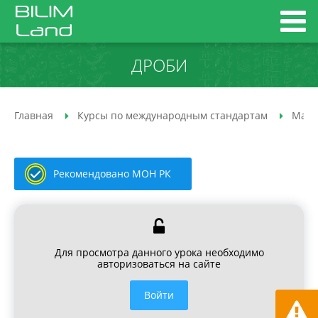
ДРОБИ
Главная
Курсы по международным стандартам
Мате
Рекомендовано МОН РК
Для просмотра данного урока необходимо
авторизоваться на сайте
Войти