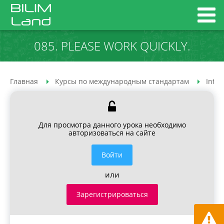
085. PLEASE WORK QUICKLY.
Главная
Курсы по международным стандартам
Inter
Для просмотра данного урока необходимо
авторизоваться на сайте
Войти
или
Зарегистрироваться