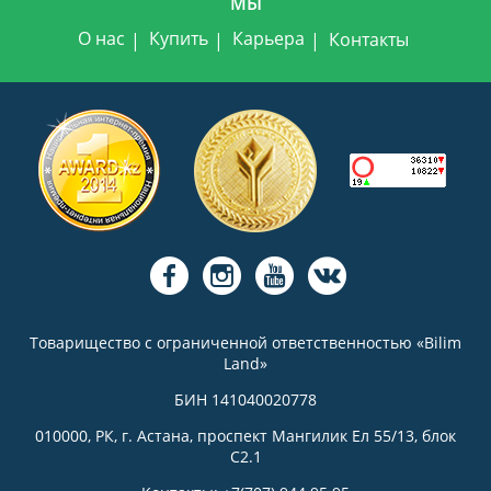
МЫ
О нас
Купить
Карьера
Контакты
Товарищество с ограниченной ответственностью «Bilim
Land»
БИН 141040020778
010000, РК, г. Астана, проспект Мангилик Ел 55/13, блок
С2.1