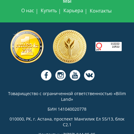
МЫ
О нас
Купить
Карьера
Контакты
Товарищество с ограниченной ответственностью «Bilim
Land»
БИН 141040020778
010000, РК, г. Астана, проспект Мангилик Ел 55/13, блок
С2.1