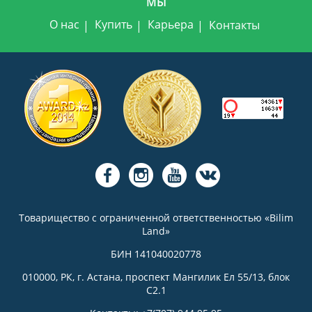
МЫ
О нас
Купить
Карьера
Контакты
Товарищество с ограниченной ответственностью «Bilim
Land»
БИН 141040020778
010000, РК, г. Астана, проспект Мангилик Ел 55/13, блок
С2.1