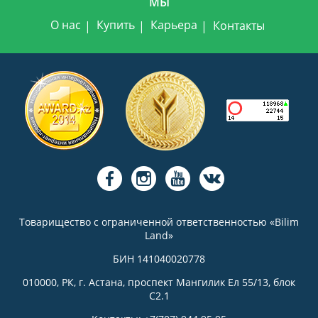
МЫ
О нас
Купить
Карьера
Контакты
Товарищество с ограниченной ответственностью «Bilim
Land»
БИН 141040020778
010000, РК, г. Астана, проспект Мангилик Ел 55/13, блок
С2.1