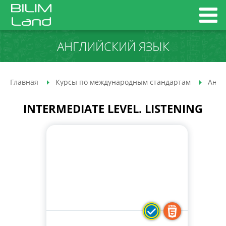
АНГЛИЙСКИЙ ЯЗЫК
Главная
Курсы по международным стандартам
Англ
INTERMEDIATE LEVEL. LISTENING