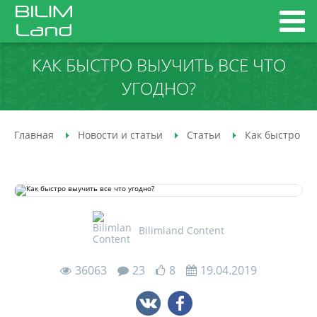
КАК БЫСТРО ВЫУЧИТЬ ВСЕ ЧТО
УГОДНО?
Главная
Новости и статьи
Статьи
Как быстро вы
Bilimland Content
36063
23
8
19.04.2019