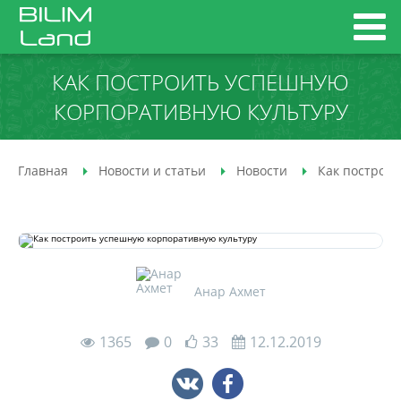
КАК ПОСТРОИТЬ УСПЕШНУЮ
КОРПОРАТИВНУЮ КУЛЬТУРУ
Главная
Новости и статьи
Новости
Как построи
Анар Ахмет
1365
0
33
12.12.2019