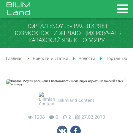
ПОРТАЛ «SOYLE» РАСШИРЯЕТ
ВОЗМОЖНОСТИ ЖЕЛАЮЩИХ ИЗУЧАТЬ
КАЗАХСКИЙ ЯЗЫК ПО МИРУ
Главная
Новости и статьи
Новости
Портал «Soyl
Bilimland Content
1208
0
2
27.02.2019