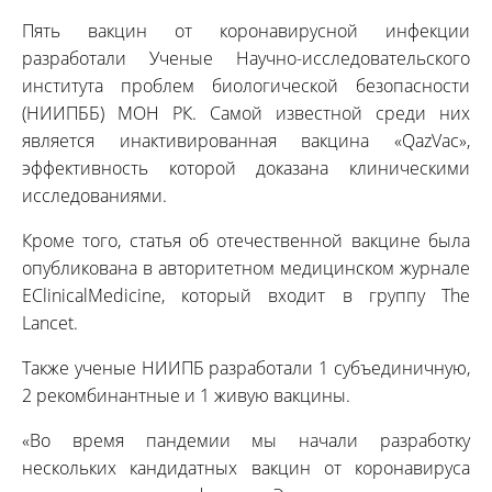
Пять вакцин от коронавирусной инфекции
разработали Ученые Научно-исследовательского
института проблем биологической безопасности
(НИИПББ) МОН РК. Самой известной среди них
является инактивированная вакцина «QazVac»,
эффективность которой доказана клиническими
исследованиями.
Кроме того, статья об отечественной вакцине была
опубликована в авторитетном медицинском журнале
EClinicalMedicine, который входит в группу The
Lancet.
Также ученые НИИПБ разработали 1 субъединичную,
2 рекомбинантные и 1 живую вакцины.
«Во время пандемии мы начали разработку
нескольких кандидатных вакцин от коронавируса