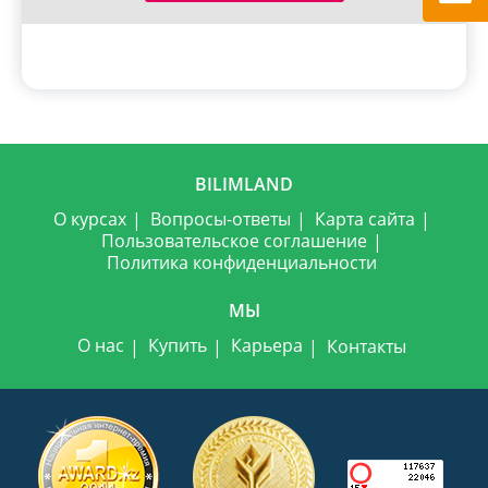
BILIMLAND
О курсах
Вопросы-ответы
Карта сайта
Пользовательское соглашение
Политика конфиденциальности
МЫ
О нас
Купить
Карьера
Контакты