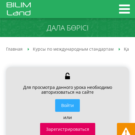
ДАЛА БӨРІСІ
Главная
Курсы по международным стандартам
Қазақ
Для просмотра данного урока необходимо
авторизоваться на сайте
Войти
или
Зарегистрироваться