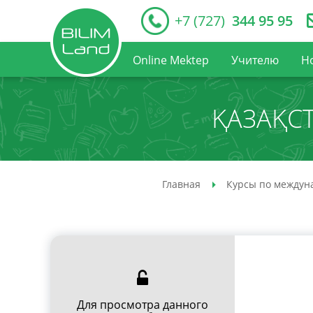
+7 (727)
344 95 95
Online Mektep
Учителю
Н
ҚАЗАҚС
Главная
Курсы по междун
Для просмотра данного