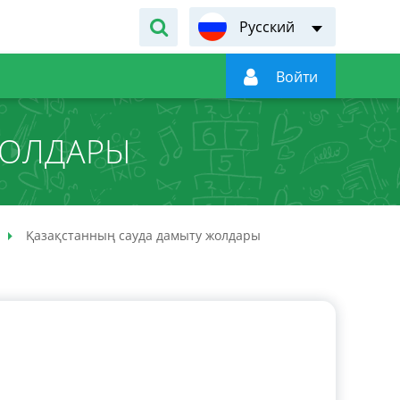
Русский

Войти
ЖОЛДАРЫ
Қазақстанның сауда дамыту жолдары